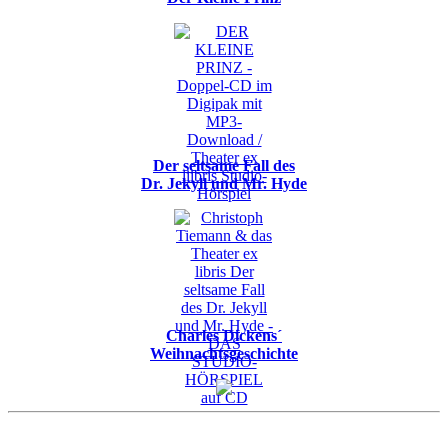
Der seltsame Fall des
Dr. Jekyll und Mr. Hyde
Charles Dickens´
Weihnachtsgeschichte