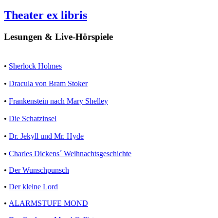
Theater ex libris
Lesungen & Live-Hörspiele
•
Sherlock Holmes
•
Dracula von Bram Stoker
•
Frankenstein nach Mary Shelley
•
Die Schatzinsel
•
Dr. Jekyll und Mr. Hyde
•
Charles Dickens´ Weihnachtsgeschichte
•
Der Wunschpunsch
•
Der kleine Lord
•
ALARMSTUFE MOND