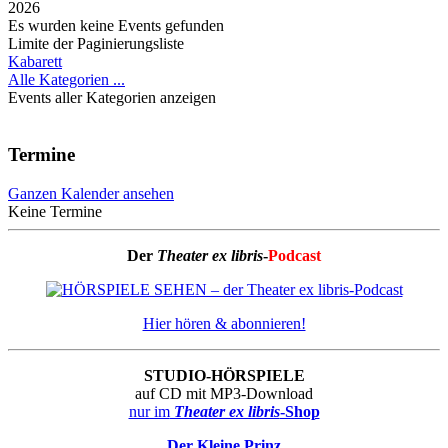
2026
Es wurden keine Events gefunden
Limite der Paginierungsliste
Kabarett
Alle Kategorien ...
Events aller Kategorien anzeigen
Termine
Ganzen Kalender ansehen
Keine Termine
Der
Theater ex libris
-
Podcast
Hier hören & abonnieren!
STUDIO-HÖRSPIELE
auf CD mit MP3-Download
nur im
Theater ex libris
-Shop
Der Kleine Prinz