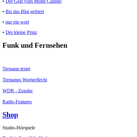
•
Der Graf vom Mond Callisto
•
Bis das Blut gefriert
•
nur ein wort
•
Der kleine Prinz
Funk und Fernsehen
Tiemann testet
Tiemanns Wortgeflecht
WDR - Zugabe
Radio-Features
Shop
Studio-Hörspiele