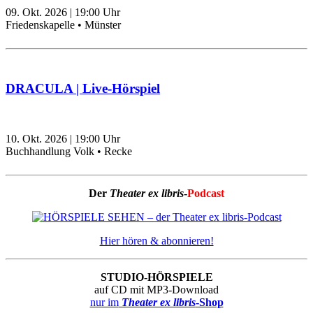
09. Okt. 2026
|
19:00
Uhr
Friedenskapelle • Münster
DRACULA | Live-Hörspiel
10. Okt. 2026
|
19:00
Uhr
Buchhandlung Volk • Recke
Der
Theater ex libris
-
Podcast
Hier hören & abonnieren!
STUDIO-HÖRSPIELE
auf CD mit MP3-Download
nur im
Theater ex libris
-Shop