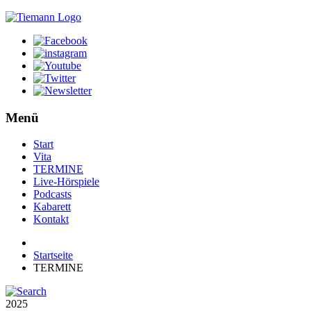
Menü
Start
Vita
TERMINE
Live-Hörspiele
Podcasts
Kabarett
Kontakt
Startseite
TERMINE
2025