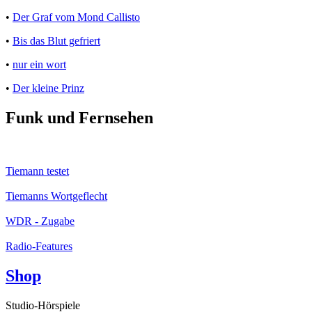
•
Der Graf vom Mond Callisto
•
Bis das Blut gefriert
•
nur ein wort
•
Der kleine Prinz
Funk und Fernsehen
Tiemann testet
Tiemanns Wortgeflecht
WDR - Zugabe
Radio-Features
Shop
Studio-Hörspiele