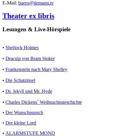
E-Mail:
buero@tiemann.tv
Theater ex libris
Lesungen & Live-Hörspiele
•
Sherlock Holmes
•
Dracula von Bram Stoker
•
Frankenstein nach Mary Shelley
•
Die Schatzinsel
•
Dr. Jekyll und Mr. Hyde
•
Charles Dickens´ Weihnachtsgeschichte
•
Der Wunschpunsch
•
Der kleine Lord
•
ALARMSTUFE MOND