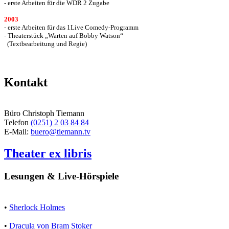
- erste Arbeiten für die WDR 2 Zugabe
2003
- erste Arbeiten für das 1Live Comedy-Programm
- Theaterstück „Warten auf Bobby Watson“
(Textbearbeitung und Regie)
Kontakt
Büro Christoph Tiemann
Telefon
(0251) 2 03 84 84
E-Mail:
buero@tiemann.tv
Theater ex libris
Lesungen & Live-Hörspiele
•
Sherlock Holmes
•
Dracula von Bram Stoker