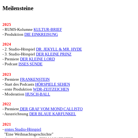
Meilensteine
2025
- RUMS-Kolumne
KULTUR-BRIEF
- Produktion
DIE EINKREISUNG
2024
- 2. Studio-Hörspiel
DR. JEKYLL & MR. HYDE
- 3. Studio-Hörspiel
DER KLEINE PRINZ
- Premiere
DER KLEINE LORD
- Podcast
ISSES SÜNDE
2023
- Premiere
FRANKENSTEIN
- Start des Podcasts
HÖRSPIELE SEHEN
- erste Produktion
WDR-ZEITZEICHEN
- Moderation
HUSCH-BALL
2022
- Premiere
DER GRAF VOM MOND CALLISTO
- Auszeichnung
DER BLAUE KARFUNKEL
2021
-
erstes Studio-Hörspiel
"Eine Weihnachtsgeschichte"