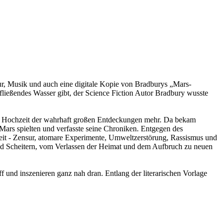
ur, Musik und auch eine digitale Kopie von Bradburys „Mars-
 fließendes Wasser gibt, der Science Fiction Autor Bradbury wusste
ine Hochzeit der wahrhaft großen Entdeckungen mehr. Da bekam
 Mars spielten und verfasste seine Chroniken. Entgegen des
r Zeit - Zensur, atomare Experimente, Umweltzerstörung, Rassismus und
 und Scheitern, vom Verlassen der Heimat und dem Aufbruch zu neuen
und inszenieren ganz nah dran. Entlang der literarischen Vorlage