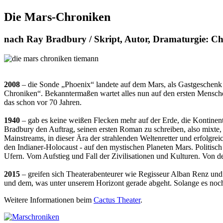
Die Mars-Chroniken
nach Ray Bradbury / Skript, Autor, Dramaturgie: C
2008
– die Sonde „Phoenix“ landete auf dem Mars, als Gastgeschenk 
Chroniken“. Bekanntermaßen wartet alles nun auf den ersten Menschen.
das schon vor 70 Jahren.
1940
– gab es keine weißen Flecken mehr auf der Erde, die Kontine
Bradbury den Auftrag, seinen ersten Roman zu schreiben, also mixte, 
Mainstreams, in dieser Ära der strahlenden Weltenretter und erfolgre
den Indianer-Holocaust - auf den mystischen Planeten Mars. Politisc
Ufern. Vom Aufstieg und Fall der Zivilisationen und Kulturen. Von
2015
– greifen sich Theaterabenteurer wie Regisseur Alban Renz und 
und dem, was unter unserem Horizont gerade abgeht. Solange es noch
Weitere Informationen beim
Cactus Theater
.