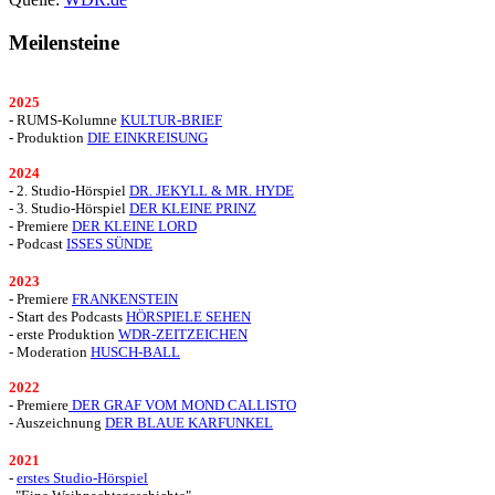
Meilensteine
2025
- RUMS-Kolumne
KULTUR-BRIEF
- Produktion
DIE EINKREISUNG
2024
- 2. Studio-Hörspiel
DR. JEKYLL & MR. HYDE
- 3. Studio-Hörspiel
DER KLEINE PRINZ
- Premiere
DER KLEINE LORD
- Podcast
ISSES SÜNDE
2023
- Premiere
FRANKENSTEIN
- Start des Podcasts
HÖRSPIELE SEHEN
- erste Produktion
WDR-ZEITZEICHEN
- Moderation
HUSCH-BALL
2022
- Premiere
DER GRAF VOM MOND CALLISTO
- Auszeichnung
DER BLAUE KARFUNKEL
2021
-
erstes Studio-Hörspiel