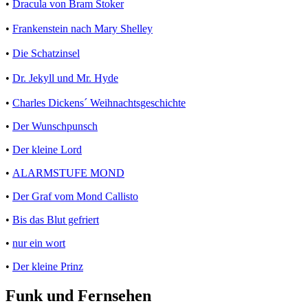
•
Dracula von Bram Stoker
•
Frankenstein nach Mary Shelley
•
Die Schatzinsel
•
Dr. Jekyll und Mr. Hyde
•
Charles Dickens´ Weihnachtsgeschichte
•
Der Wunschpunsch
•
Der kleine Lord
•
ALARMSTUFE MOND
•
Der Graf vom Mond Callisto
•
Bis das Blut gefriert
•
nur ein wort
•
Der kleine Prinz
Funk und Fernsehen