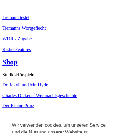
Tiemann testet
Tiemanns Wortgeflecht
WDR - Zugabe
Radio-Features
Shop
Studio-Hörspiele
Dr. Jekyll und Mr. Hyde
Charles Dickens´ Weihnachtsgeschichte
Der Kleine Prinz
Kabarett
Wir verwenden cookies, um unseren Service
und die Nutzung unserer Website zu