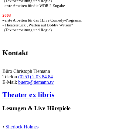
(Textbearbeitung und Regie)
- erste Arbeiten für die WDR 2 Zugabe
2003
- erste Arbeiten für das 1Live Comedy-Programm
- Theaterstück „Warten auf Bobby Watson“
(Textbearbeitung und Regie)
Kontakt
Büro Christoph Tiemann
Telefon
(0251) 2 03 84 84
E-Mail:
buero@tiemann.tv
Theater ex libris
Lesungen & Live-Hörspiele
•
Sherlock Holmes