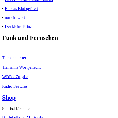
•
Bis das Blut gefriert
•
nur ein wort
•
Der kleine Prinz
Funk und Fernsehen
Tiemann testet
Tiemanns Wortgeflecht
WDR - Zugabe
Radio-Features
Shop
Studio-Hörspiele
Dr. Jekyll und Mr. Hyde