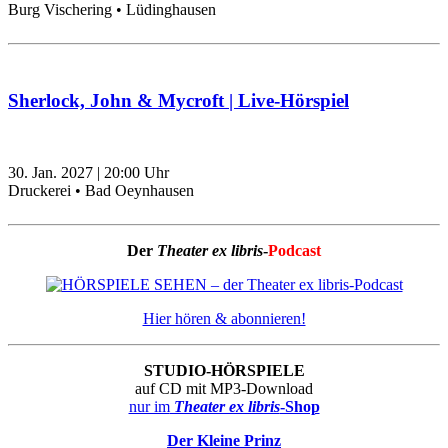
Burg Vischering • Lüdinghausen
Sherlock, John & Mycroft | Live-Hörspiel
30. Jan. 2027
|
20:00
Uhr
Druckerei • Bad Oeynhausen
Der
Theater ex libris
-
Podcast
Hier hören & abonnieren!
STUDIO-HÖRSPIELE
auf CD mit MP3-Download
nur im
Theater ex libris
-Shop
Der Kleine Prinz