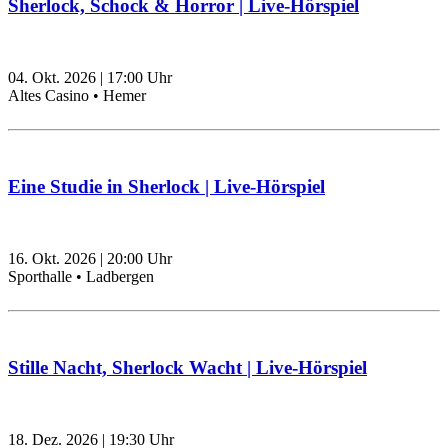
Sherlock, Schock & Horror | Live-Hörspiel
04. Okt. 2026
|
17:00
Uhr
Altes Casino • Hemer
Eine Studie in Sherlock | Live-Hörspiel
16. Okt. 2026
|
20:00
Uhr
Sporthalle • Ladbergen
Stille Nacht, Sherlock Wacht | Live-Hörspiel
18. Dez. 2026
|
19:30
Uhr