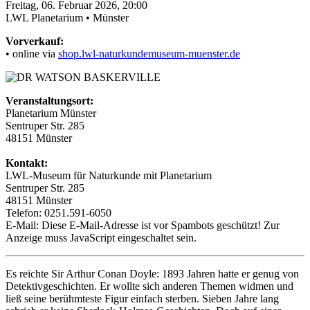
Freitag, 06. Februar 2026, 20:00
LWL Planetarium • Münster
Vorverkauf:
• online via
shop.lwl-naturkundemuseum-muenster.de
Veranstaltungsort:
Planetarium Münster
Sentruper Str. 285
48151 Münster
Kontakt:
LWL-Museum für Naturkunde mit Planetarium
Sentruper Str. 285
48151 Münster
Telefon: 0251.591-6050
E-Mail:
Diese E-Mail-Adresse ist vor Spambots geschützt! Zur
Anzeige muss JavaScript eingeschaltet sein.
Es reichte Sir Arthur Conan Doyle: 1893 Jahren hatte er genug von
Detektivgeschichten. Er wollte sich anderen Themen widmen und
ließ seine berühmteste Figur einfach sterben. Sieben Jahre lang