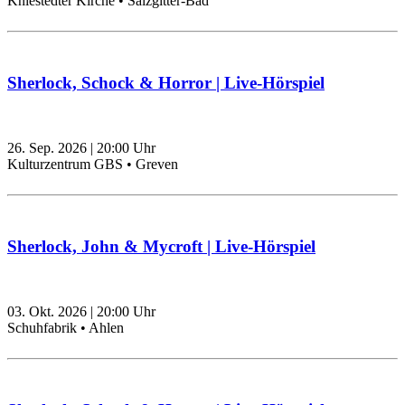
Kniestedter Kirche • Salzgitter-Bad
Sherlock, Schock & Horror | Live-Hörspiel
26. Sep. 2026
|
20:00
Uhr
Kulturzentrum GBS • Greven
Sherlock, John & Mycroft | Live-Hörspiel
03. Okt. 2026
|
20:00
Uhr
Schuhfabrik • Ahlen