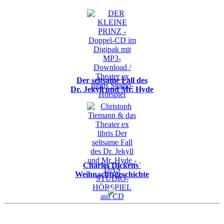
Der seltsame Fall des
Dr. Jekyll und Mr. Hyde
Charles Dickens´
Weihnachtsgeschichte