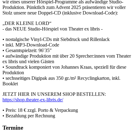
wir eines unserer Hörspiel-Programme als aufwändige Studio-
Produktion. Pünktlich zum Advent 2025 präsentieren wir voller
Stolz unsere neue Doppel-CD (inklusive Download-Code):
„DER KLEINE LORD“
- das NEUE Studio-Hörspiel von Theater ex libris -
• nostalgische Vinyl-CDs mit Siebdruck und Rillenlack
• inkl. MP3-Download-Code
• Gesamtspielzeit: 96′35″
• aufwändige Produktion mit über 20 Sprecher:innen vom Theater
ex libris und vielen Gästen
• Soundtrack komponiert von Johannes Kraas, speziell für diese
Produktion
• sechsseitiges Digipak aus 350 gr./m² Recyclingkarton, inkl.
Booklet
JETZT HIER IN UNSEREM SHOP BESTELLEN:
https://shop.theater-ex-libris.de/
• Preis: 18 € zzgl. Porto & Verpackung
• Bezahlung per Rechnung
Termine