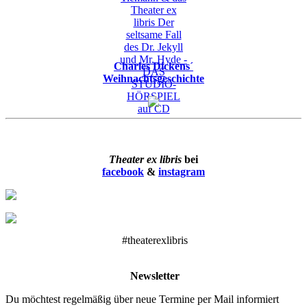
Charles Dickens´
Weihnachtsgeschichte
Theater ex libris
bei
facebook
&
instagram
#theaterexlibris
Newsletter
Du möchtest regelmäßig über neue Termine per Mail informiert