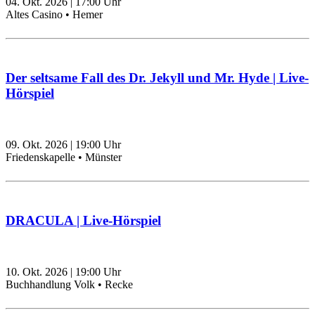
04. Okt. 2026
|
17:00
Uhr
Altes Casino • Hemer
Der seltsame Fall des Dr. Jekyll und Mr. Hyde | Live-
Hörspiel
09. Okt. 2026
|
19:00
Uhr
Friedenskapelle • Münster
DRACULA | Live-Hörspiel
10. Okt. 2026
|
19:00
Uhr
Buchhandlung Volk • Recke