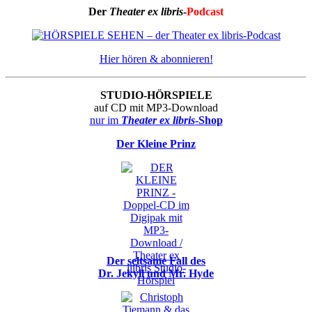
Der
Theater ex libris
-
Podcast
Hier hören & abonnieren!
STUDIO-HÖRSPIELE
auf CD mit MP3-Download
nur im
Theater ex libris
-Shop
Der Kleine Prinz
Der seltsame Fall des
Dr. Jekyll und Mr. Hyde