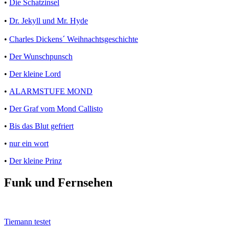
•
Die Schatzinsel
•
Dr. Jekyll und Mr. Hyde
•
Charles Dickens´ Weihnachtsgeschichte
•
Der Wunschpunsch
•
Der kleine Lord
•
ALARMSTUFE MOND
•
Der Graf vom Mond Callisto
•
Bis das Blut gefriert
•
nur ein wort
•
Der kleine Prinz
Funk und Fernsehen
Tiemann testet