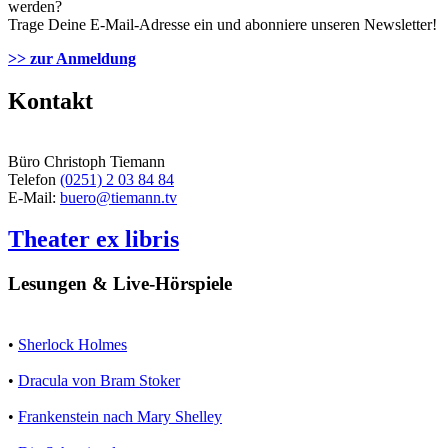
werden?
Trage Deine E-Mail-Adresse ein und abonniere unseren Newsletter!
>> zur Anmeldung
Kontakt
Büro Christoph Tiemann
Telefon
(0251) 2 03 84 84
E-Mail:
buero@tiemann.tv
Theater ex libris
Lesungen & Live-Hörspiele
•
Sherlock Holmes
•
Dracula von Bram Stoker
•
Frankenstein nach Mary Shelley