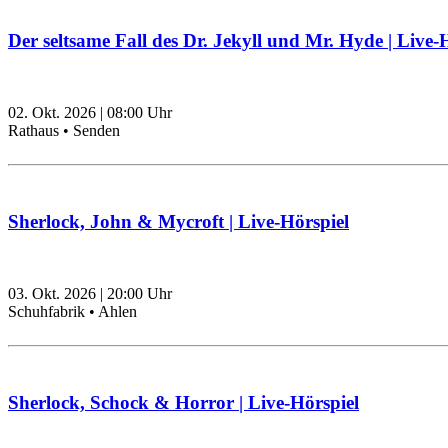
Der seltsame Fall des Dr. Jekyll und Mr. Hyde | Live-
02. Okt. 2026
|
08:00
Uhr
Rathaus • Senden
Sherlock, John & Mycroft | Live-Hörspiel
03. Okt. 2026
|
20:00
Uhr
Schuhfabrik • Ahlen
Sherlock, Schock & Horror | Live-Hörspiel