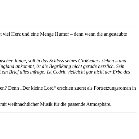
 mit viel Herz und eine Menge Humor – denn wenn die angestaubte
ischer Junge, soll in das Schloss seines Großvaters ziehen – und
 England ankommt, ist die Begrüßung nicht gerade herzlich. Sein
in Brief alles infrage: Ist Cedric vielleicht gar nicht der Erbe des
en? Denn „Der kleine Lord“ erschien zuerst als Fortsetzungsroman in
 mit weihnachtlicher Musik für die passende Atmosphäre.