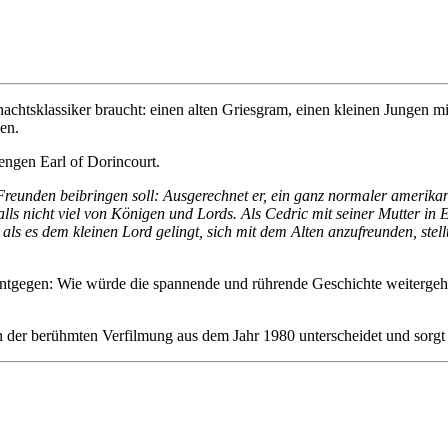
nachtsklassiker braucht: einen alten Griesgram, einen kleinen Jungen
hen.
engen Earl of Dorincourt.
Freunden beibringen soll: Ausgerechnet er, ein ganz normaler amerikan
falls nicht viel von Königen und Lords. Als Cedric mit seiner Mutter in
ls es dem kleinen Lord gelingt, sich mit dem Alten anzufreunden, stellt e
entgegen: Wie würde die spannende und rührende Geschichte weitergeh
n der berühmten Verfilmung aus dem Jahr 1980 unterscheidet und sorgt