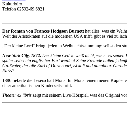
Kulturbüro
Telefon 02592-69 6821
Der Roman von Frances Hodgson Burnett
hat alles, was ein Weih
Welt der Aristokraten auf die modernen USA trifft, gibt es viel zu lac
„Der kleine Lord“ bringt jeden in Weihnachtsstimmung; selbst den str
New York City, 1872.
Der kleine Cedric weiß nicht, wie er es seinen 
später selbst ein englischer Earl werden! Seine Freunde halten jeden
Großvater, der alte Earl of Dorincourt, ist kalt und unnahbar. Gerade a
Earls?
1886 fieberte die Leserschaft Monat für Monat einem neuen Kapitel 
einer amerikanischen Kinderzeitschrift.
Theater ex libris
zeigt mit seinem Live-Hörspiel, was das Original vo